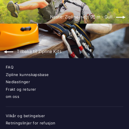
Neste: Zipline-sett 90 m - Gull
Tilbake til Zipline Kits
FAQ
Zipline kunnskapsbase
Nedlastinger
Frakt og returer
om oss
Vilkår og betingelser
Retningslinjer for refusjon