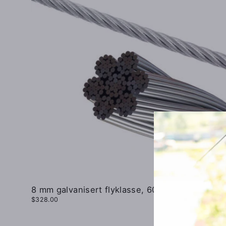
8 mm galvanisert flyklasse, 60 m hjul
$328.00