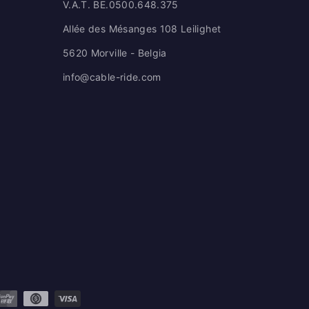
V.A.T. BE.0500.648.375
Allée des Mésanges 108 Leilighet
5620 Morville - Belgia
info@cable-ride.com