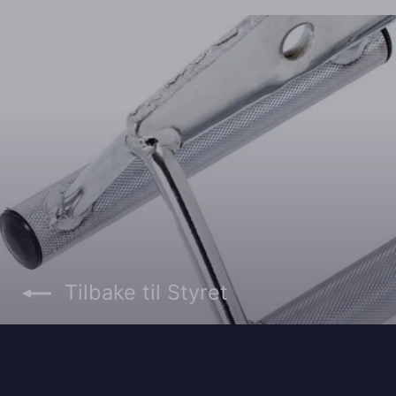
Tilbake til Styret