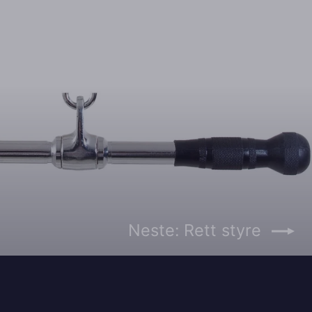
Neste: Rett styre