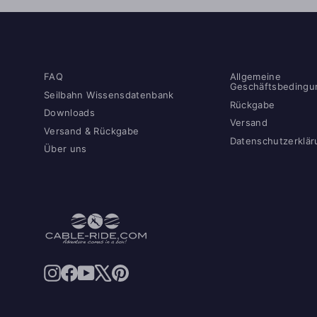
FAQ
Allgemeine
Geschäftsbedingu
Seilbahn Wissensdatenbank
Rückgabe
Downloads
Versand
Versand & Rückgabe
Datenschutzerklär
Über uns
Instagram
Facebook
Youtube
X
Pinterest