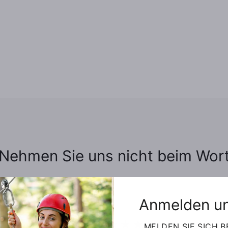
Nehmen Sie uns nicht beim Wor
Anmelden un
★★★★★
MELDEN SIE SICH B