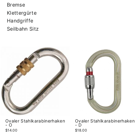
Bremse
Klettergürte
Handgriffe
Seilbahn Sitz
Ovaler Stahlkarabinerhaken
Ovaler Stahlkarabinerhaken
- O
- D
$14.00
$18.00