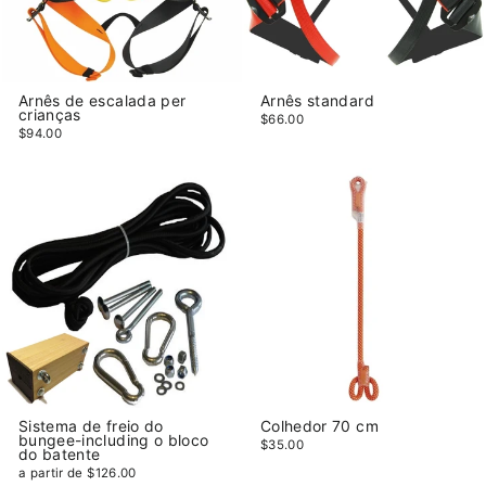
Arnês de escalada per
Arnês standard
crianças
$66.00
$94.00
Sistema de freio do
Colhedor 70 cm
bungee-including o bloco
$35.00
do batente
a partir de $126.00