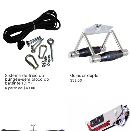
Sistema de freio do
Guiador duplo
bungee-sem bloco do
$52.00
batente (DIY)
a partir de $49.00