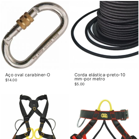
Aço oval carabiner-O
Corda elástica-preto-10
mm-por metro
$14.00
$5.00