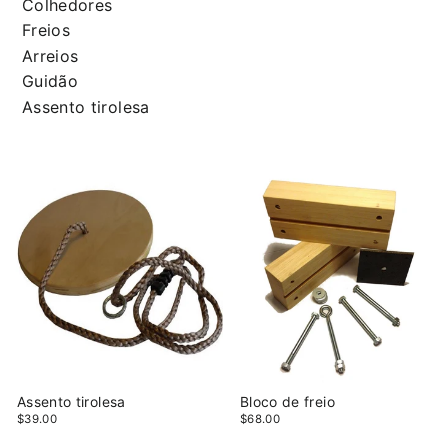
Colhedores
Freios
Arreios
Guidão
Assento tirolesa
Assento tirolesa
Bloco de freio
$39.00
$68.00