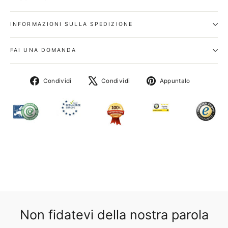
INFORMAZIONI SULLA SPEDIZIONE
FAI UNA DOMANDA
Condividi
Tweet
Appunta
Condividi
Condividi
Appuntalo
su
su
su
Facebook
X
Pinterest
Non fidatevi della nostra parola