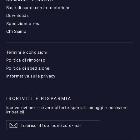
Base di conoscenza teleferiche
Downloads
Spedizioni e resi
Chi Siamo
Termini e condizioni
Politica di rimborso
Politica di spedizione
Informativa sulla privacy
ISCRIVITI E RISPARMIA
Iscrivetevi per ricevere offerte speciali, omaggi e occasioni
irripetibili.
Inserisci
Iscriviti
Iscriviti
il
tuo
indirizzo
e-